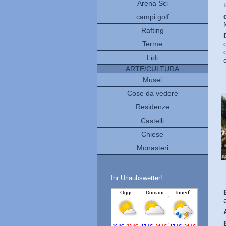
Arena Sci
campi golf
Rafting
Terme
Lidi
ARTE/CULTURA
Musei
Cose da vedere
Residenze
Castelli
Chiese
Monasteri
Ihr Urlaubswetter!