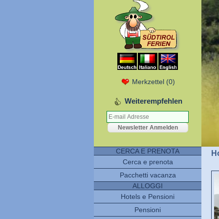
Merkzettel
(
0
)
Weiterempfehlen
CERCA E PRENOTA
Ho
Cerca e prenota
Pacchetti vacanza
ALLOGGI
Hotels e Pensioni
Pensioni