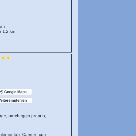
 km
ca 1,2 km
Google Maps
eiterempfehlen
age, parcheggio proprio,
pplementari, Camere con