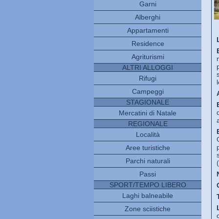
Garni
Alberghi
Appartamenti
Residence
Agriturismi
ALTRI ALLOGGI
Rifugi
Campeggi
STAGIONALE
Mercatini di Natale
REGIONALE
Località
Aree turistiche
Parchi naturali
Passi
SPORT/TEMPO LIBERO
Laghi balneabile
Zone sciistiche