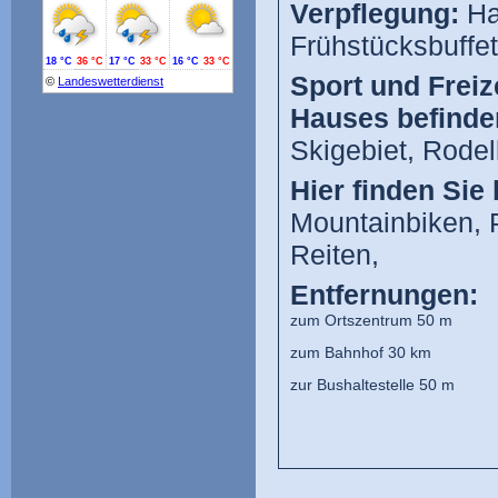
Verpflegung:
Ha
Frühstücksbuffet
Sport und Freize
Hauses befinde
Skigebiet, Rode
Hier finden Si
Mountainbiken, P
Reiten,
Entfernungen:
zum Ortszentrum 50 m
zum Bahnhof 30 km
zur Bushaltestelle 50 m